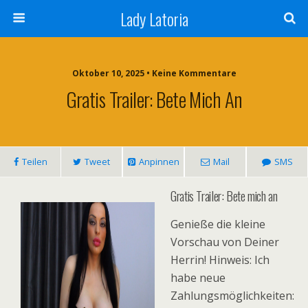
Lady Latoria
Oktober 10, 2025 • Keine Kommentare
Gratis Trailer: Bete Mich An
Teilen
Tweet
Anpinnen
Mail
SMS
Gratis Trailer: Bete mich an
Genieße die kleine
Vorschau von Deiner
Herrin! Hinweis: Ich
habe neue
Zahlungsmöglichkeiten: