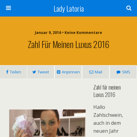
Lady Latoria
Januar 9, 2016 • Keine Kommentare
Zahl Für Meinen Luxus 2016
Teilen
Tweet
Anpinnen
Mail
SMS
Zahl für meinen
Luxus 2016
Hallo
Zahlschwein,
auch in dem
neuen Jahr